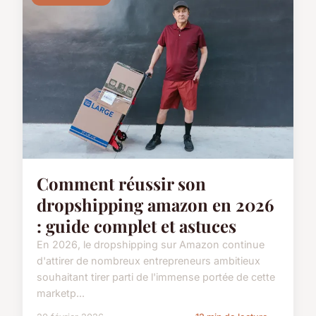
Comment réussir son
dropshipping amazon en 2026
: guide complet et astuces
En 2026, le dropshipping sur Amazon continue
d'attirer de nombreux entrepreneurs ambitieux
souhaitant tirer parti de l'immense portée de cette
marketp...