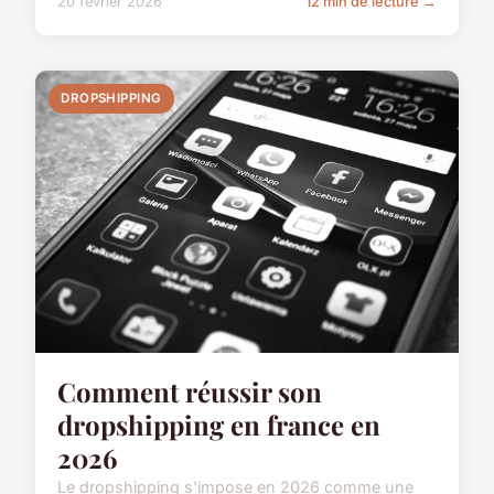
20 février 2026
12 min de lecture →
DROPSHIPPING
Comment réussir son
dropshipping en france en
2026
Le dropshipping s'impose en 2026 comme une