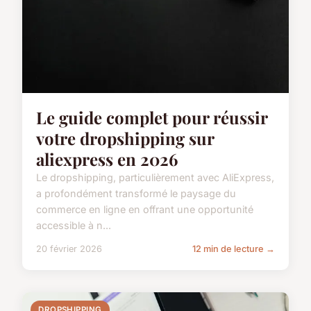
Le guide complet pour réussir
votre dropshipping sur
aliexpress en 2026
Le dropshipping, particulièrement avec AliExpress,
a profondément transformé le paysage du
commerce en ligne en offrant une opportunité
accessible à n...
20 février 2026
12 min de lecture →
DROPSHIPPING