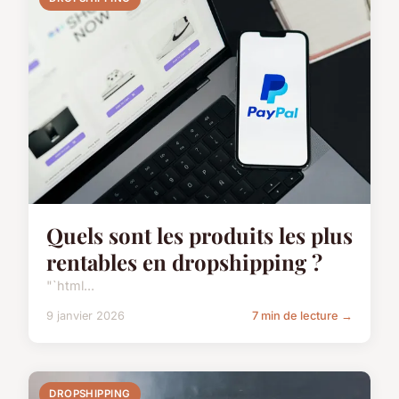
Quels sont les produits les plus
rentables en dropshipping ?
"`html...
9 janvier 2026
7 min de lecture →
DROPSHIPPING