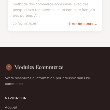
méthode d'e-commerce accessible, avec des
perspectives renouvelées et un contexte français
très porteur. Al...
20 février 2026
11 min de lecture →
Modules Ecommerce
Votre ressource d'information pour réussir dans l'e-
commerce
NAVIGATION
Accueil