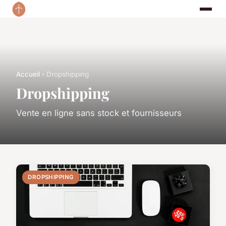
Accueil
› Dropshipping
Dropshipping
Vente en ligne sans stock et fournisseurs
DROPSHIPPING