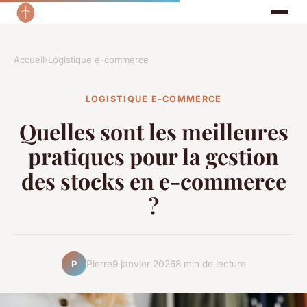
Accueil
›
Logistique e-commerce
LOGISTIQUE E-COMMERCE
Quelles sont les meilleures
pratiques pour la gestion
des stocks en e-commerce
?
Pierre
9 janvier 2026
8 min de lecture
P