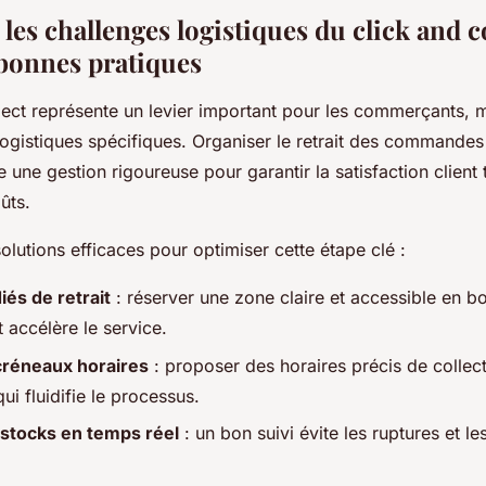
es challenges logistiques du click and co
 bonnes pratiques
lect représente un levier important pour les commerçants, m
logistiques spécifiques. Organiser le retrait des commandes
une gestion rigoureuse pour garantir la satisfaction client 
ûts.
olutions efficaces pour optimiser cette étape clé :
és de retrait
: réserver une zone claire et accessible en bo
 accélère le service.
créneaux horaires
: proposer des horaires précis de collecte
qui fluidifie le processus.
 stocks en temps réel
: un bon suivi évite les ruptures et le