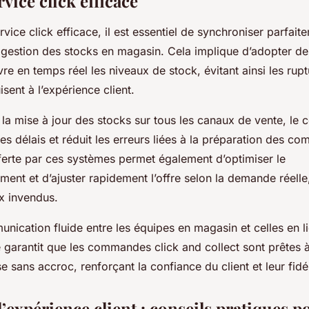
vice click efficace
ervice click efficace, il est essentiel de synchroniser parfait
 gestion des stocks en magasin. Cela implique d’adopter des
re en temps réel les niveaux de stock, évitant ainsi les rupt
isent à l’expérience client.
 la mise à jour des stocks sur tous les canaux de vente, le
es délais et réduit les erreurs liées à la préparation des c
ferte par ces systèmes permet également d’optimiser le
ent et d’ajuster rapidement l’offre selon la demande réelle, 
ux invendus.
nication fluide entre les équipes en magasin et celles en l
e garantit que les commandes click and collect sont prêtes 
se sans accroc, renforçant la confiance du client et leur fidél
’expérience client : conseils pratiques p