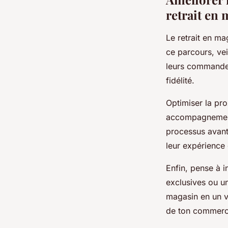
retrait en
Le retrait en ma
ce parcours, vei
leurs commandes 
fidélité.
Optimiser la pro
accompagnement p
processus avant 
leur expérience 
Enfin, pense à 
exclusives ou un
magasin en un vé
de ton commerc