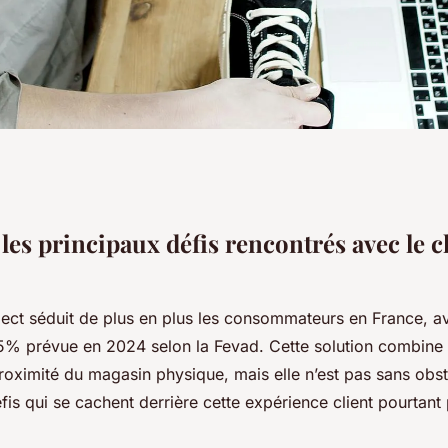
les principaux défis rencontrés avec le c
llect séduit de plus en plus les consommateurs en France, a
5% prévue en 2024 selon la Fevad. Cette solution combine l
proximité du magasin physique, mais elle n’est pas sans obs
éfis qui se cachent derrière cette expérience client pourtan