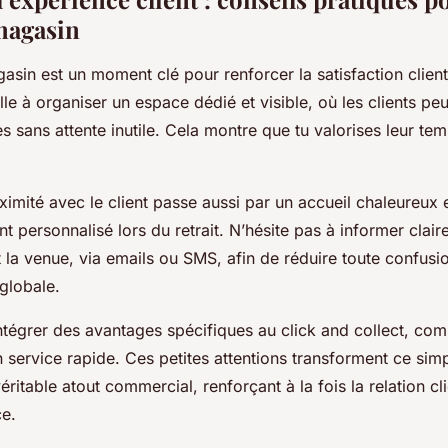
 magasin
gasin est un moment clé pour renforcer la satisfaction client.
lle à organiser un espace dédié et visible, où les clients pe
sans attente inutile. Cela montre que tu valorises leur tem
ximité avec le client passe aussi par un accueil chaleureux 
ersonnalisé lors du retrait. N’hésite pas à informer clair
la venue, via emails ou SMS, afin de réduire toute confusio
globale.
intégrer des avantages spécifiques au click and collect, co
 service rapide. Ces petites attentions transforment ce si
ritable atout commercial, renforçant à la fois la relation cli
e.