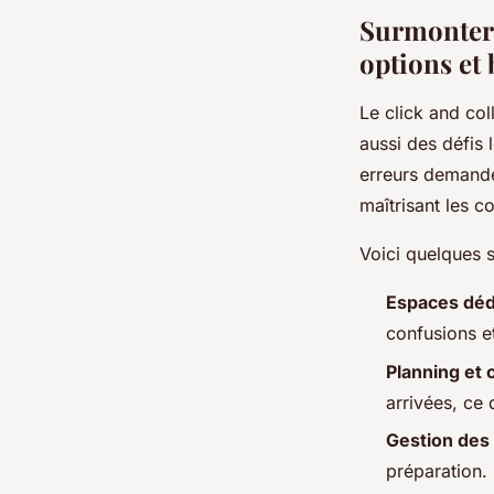
Surmonter l
options et
Le click and col
aussi des défis 
erreurs demande 
maîtrisant les co
Voici quelques s
Espaces dédi
confusions et
Planning et 
arrivées, ce 
Gestion des
préparation.