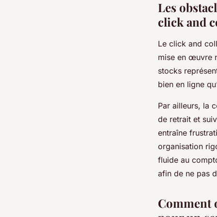
Les obstac
click and c
Le click and co
mise en œuvre n’
stocks représente
bien en ligne qu
Par ailleurs, la
de retrait et s
entraîne frustra
organisation rig
fluide au compt
afin de ne pas d
Comment op