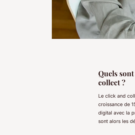
Quels sont 
collect ?
Le click and co
croissance de 1
digital avec la 
sont alors les d