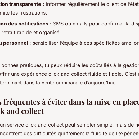
on transparente
: informer régulièrement le client de l’éta
ite les frustrations.
on des notifications
: SMS ou emails pour confirmer la disp
 retrait rapide et organisé.
u personnel
: sensibiliser l’équipe à ces spécificités amélior
 bonnes pratiques, tu peux réduire les coûts liés à la gestio
rir une expérience click and collect fluide et fiable. C’est
terminant dans la vente omnicanale d’aujourd’hui.
 fréquentes à éviter dans la mise en plac
ck and collect
 un service click and collect peut sembler simple, mais de
ontrent des difficultés qui freinent la fluidité de l’expérien