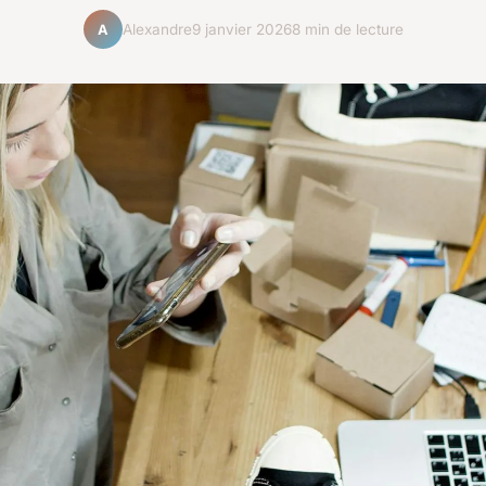
Alexandre
9 janvier 2026
8 min de lecture
A