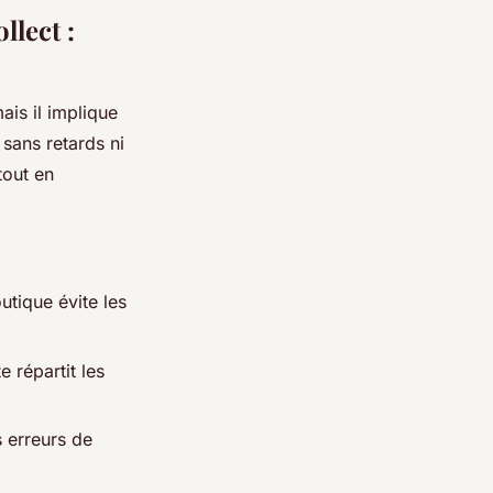
llect :
ais il implique
 sans retards ni
tout en
utique évite les
 répartit les
s erreurs de