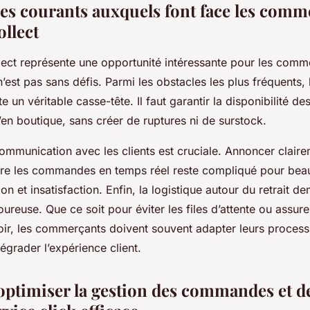
les courants auxquels font face les comm
ollect
llect représente une opportunité intéressante pour les comm
est pas sans défis. Parmi les obstacles les plus fréquents, 
 un véritable casse-tête. Il faut garantir la disponibilité de
’en boutique, sans créer de ruptures ni de surstock.
 communication avec les clients est cruciale. Annoncer claire
uivre les commandes en temps réel reste compliqué pour bea
tion et insatisfaction. Enfin, la logistique autour du retrait 
oureuse. Que ce soit pour éviter les files d’attente ou assur
oir, les commerçants doivent souvent adapter leurs proces
égrader l’expérience client.
timiser la gestion des commandes et de